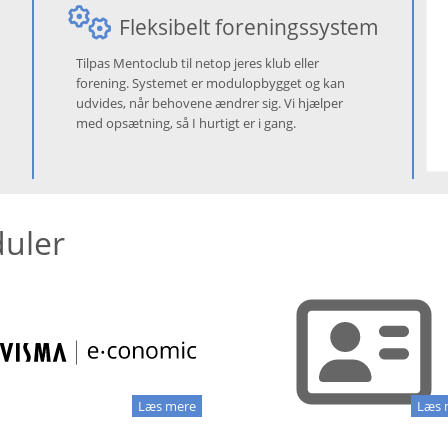
Fleksibelt foreningssystem
Tilpas Mentoclub til netop jeres klub eller
forening. Systemet er modulopbygget og kan
udvides, når behovene ændrer sig. Vi hjælper
med opsætning, så I hurtigt er i gang.
uler
Læs mere
Læs 