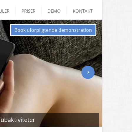
ULER
PRISER
DEMO
KONTAKT
Book uforpligtende demonstration
Næste
ubaktiviteter