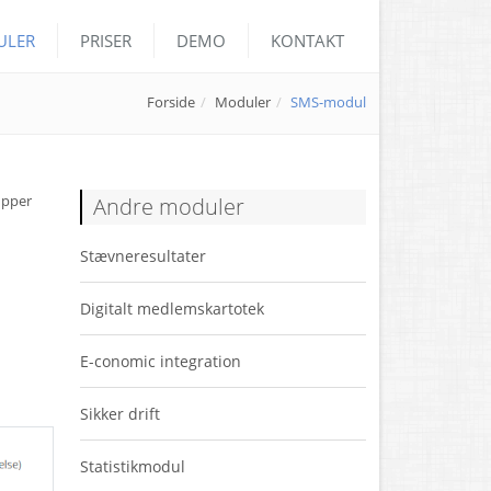
ULER
PRISER
DEMO
KONTAKT
Forside
Moduler
SMS-modul
upper
Andre moduler
Stævneresultater
Digitalt medlemskartotek
E-conomic integration
Sikker drift
Statistikmodul