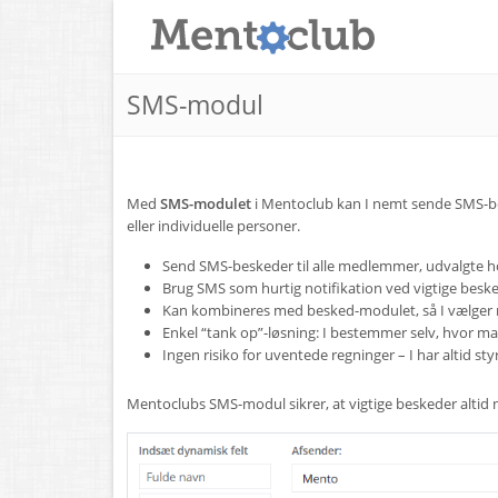
SMS-modul
Med
SMS-modulet
i Mentoclub kan I nemt sende SMS-bes
eller individuelle personer.
Send SMS-beskeder til alle medlemmer, udvalgte ho
Brug SMS som hurtig notifikation ved vigtige beske
Kan kombineres med besked-modulet, så I vælger m
Enkel “tank op”-løsning: I bestemmer selv, hvor m
Ingen risiko for uventede regninger – I har altid st
Mentoclubs SMS-modul sikrer, at vigtige beskeder altid nå