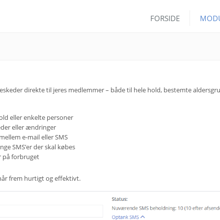
FORSIDE
MOD
keder direkte til jeres medlemmer – både til hele hold, bestemte aldersgr
ld eller enkelte personer
der eller ændringer
ellem e-mail eller SMS
ange SMS’er der skal købes
yr på forbruget
r frem hurtigt og effektivt.