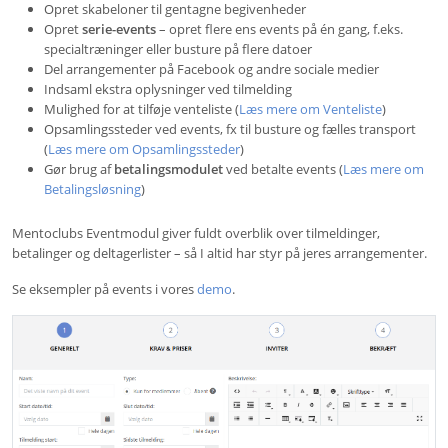
Opret skabeloner til gentagne begivenheder
Opret
serie-events
– opret flere ens events på én gang, f.eks.
specialtræninger eller busture på flere datoer
Del arrangementer på Facebook og andre sociale medier
Indsaml ekstra oplysninger ved tilmelding
Mulighed for at tilføje venteliste (
Læs mere om Venteliste
)
Opsamlingssteder ved events, fx til busture og fælles transport
(
Læs mere om Opsamlingssteder
)
Gør brug af
betalingsmodulet
ved betalte events (
Læs mere om
Betalingsløsning
)
Mentoclubs Eventmodul giver fuldt overblik over tilmeldinger,
betalinger og deltagerlister – så I altid har styr på jeres arrangementer.
Se eksempler på events i vores
demo
.