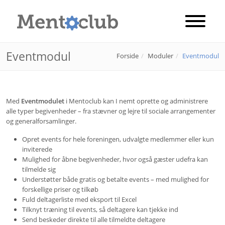
Eventmodul
Forside
Moduler
Eventmodul
Med
Eventmodulet
i Mentoclub kan I nemt oprette og administrere
alle typer begivenheder – fra stævner og lejre til sociale arrangementer
og generalforsamlinger.
Opret events for hele foreningen, udvalgte medlemmer eller kun
inviterede
Mulighed for åbne begivenheder, hvor også gæster udefra kan
tilmelde sig
Understøtter både gratis og betalte events – med mulighed for
forskellige priser og tilkøb
Fuld deltagerliste med eksport til Excel
Tilknyt træning til events, så deltagere kan tjekke ind
Send beskeder direkte til alle tilmeldte deltagere