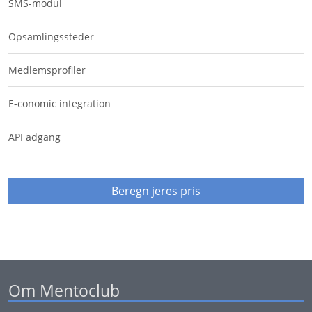
SMS-modul
Opsamlingssteder
Medlemsprofiler
E-conomic integration
API adgang
Beregn jeres pris
Om Mentoclub