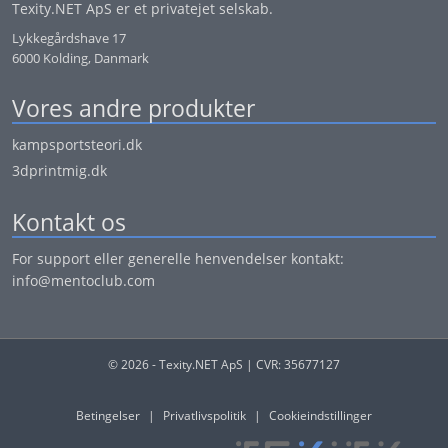
Texity.NET ApS er et privatejet selskab.
Lykkegårdshave 17
6000 Kolding, Danmark
Vores andre produkter
kampsportsteori.dk
3dprintmig.dk
Kontakt os
For support eller generelle henvendelser kontakt:
info@mentoclub.com
© 2026 - Texity.NET ApS | CVR: 35677127
Betingelser
|
Privatlivspolitik
|
Cookieindstillinger