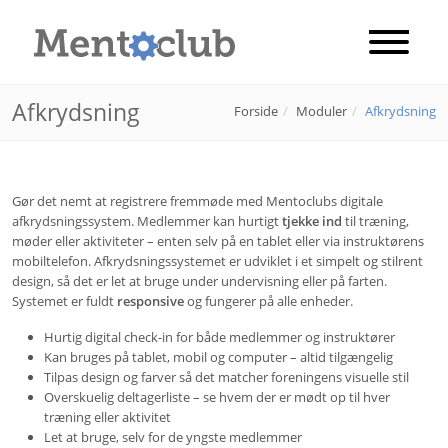
Afkrydsning
Forside
Moduler
Afkrydsning
Gør det nemt at registrere fremmøde med Mentoclubs digitale
afkrydsningssystem. Medlemmer kan hurtigt
tjekke ind
til træning,
møder eller aktiviteter – enten selv på en tablet eller via instruktørens
mobiltelefon. Afkrydsningssystemet er udviklet i et simpelt og stilrent
design, så det er let at bruge under undervisning eller på farten.
Systemet er fuldt
responsive
og fungerer på alle enheder.
Hurtig digital check-in for både medlemmer og instruktører
Kan bruges på tablet, mobil og computer – altid tilgængelig
Tilpas design og farver så det matcher foreningens visuelle stil
Overskuelig deltagerliste – se hvem der er mødt op til hver
træning eller aktivitet
Let at bruge, selv for de yngste medlemmer